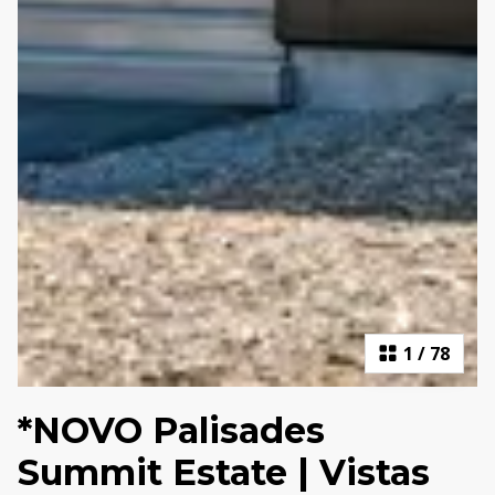
1
/
78
*NOVO Palisades
Summit Estate | Vistas