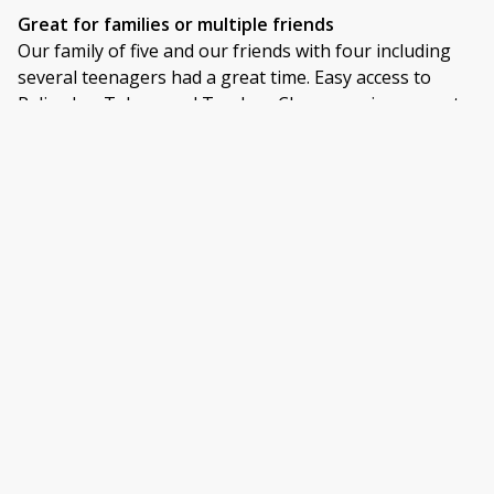
Great for families or multiple friends
Our family of five and our friends with four including
several teenagers had a great time. Easy access to
Palisades, Tahoe, and Truckee. Clean, spacious, great
for Apres and shared meals, hot tub on deck w great
views, garage and mudroom convenient.