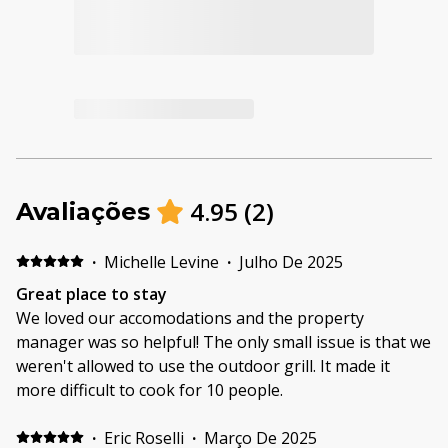
4.95
(
2
)
Avaliações
·
Michelle Levine
·
Julho De 2025
Great place to stay
We loved our accomodations and the property
manager was so helpful! The only small issue is that we
weren't allowed to use the outdoor grill. It made it
more difficult to cook for 10 people.
·
Eric Roselli
·
Março De 2025