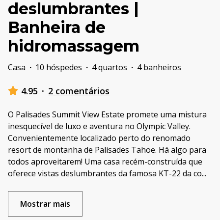
deslumbrantes |
Banheira de
hidromassagem
Casa
·
10 hóspedes
·
4 quartos
·
4 banheiros
4.95
·
2 comentários
O Palisades Summit View Estate promete uma mistura
inesquecível de luxo e aventura no Olympic Valley.
Convenientemente localizado perto do renomado
resort de montanha de Palisades Tahoe. Há algo para
todos aproveitarem! Uma casa recém-construída que
oferece vistas deslumbrantes da famosa KT-22 da co
...
Mostrar mais