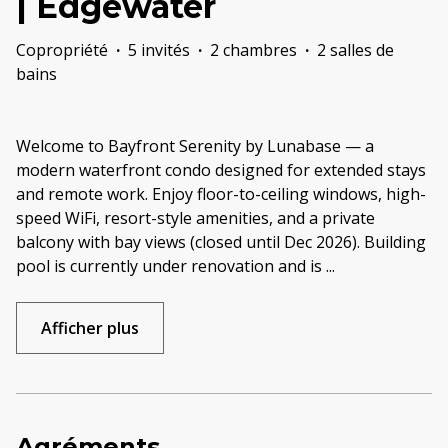
| Edgewater
Copropriété
·
5 invités
·
2 chambres
·
2 salles de
bains
Welcome to Bayfront Serenity by Lunabase — a
modern waterfront condo designed for extended stays
and remote work. Enjoy floor-to-ceiling windows, high-
speed WiFi, resort-style amenities, and a private
balcony with bay views (closed until Dec 2026). Building
pool is currently under renovation and is
...
Afficher plus
Agréments