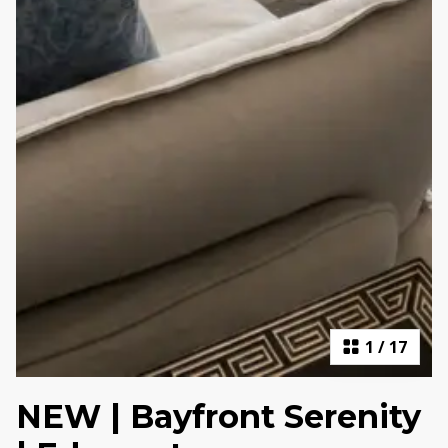
1
/
17
NEW | Bayfront Serenity