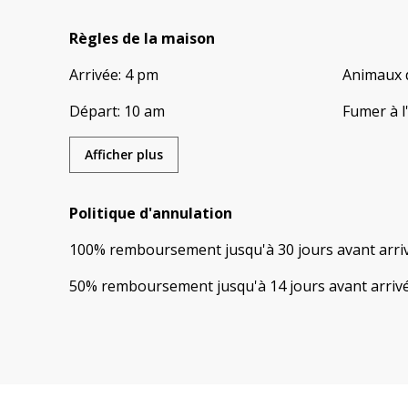
Règles de la maison
Arrivée
:
4 pm
Animaux 
Départ
:
10 am
Fumer à l
Afficher plus
Politique d'annulation
100
%
remboursement
jusqu'à
30 jours
avant
arri
50
%
remboursement
jusqu'à
14 jours
avant
arriv