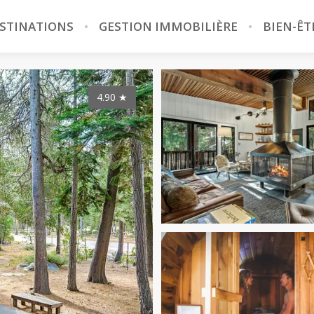
STINATIONS
GESTION IMMOBILIÈRE
BIEN-ÊT
4.90
★