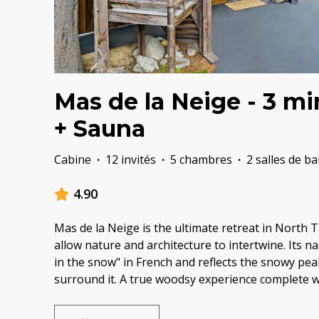
Mas de la Neige - 3 mi
+ Sauna
Cabine
·
12 invités
·
5 chambres
·
2 salles de ba
4.90
Mas de la Neige is the ultimate retreat in North 
allow nature and architecture to intertwine. Its
in the snow" in French and reflects the snowy pea
surround it. A true woodsy experience complete wi