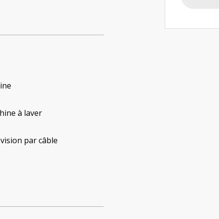
ine
ine à laver
vision par câble