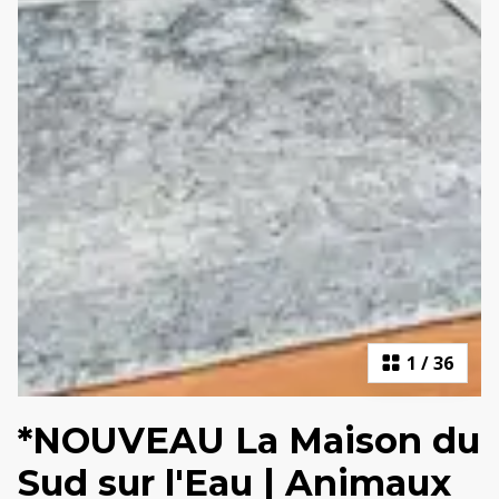
1
/
36
*NOUVEAU La Maison du
Sud sur l'Eau | Animaux