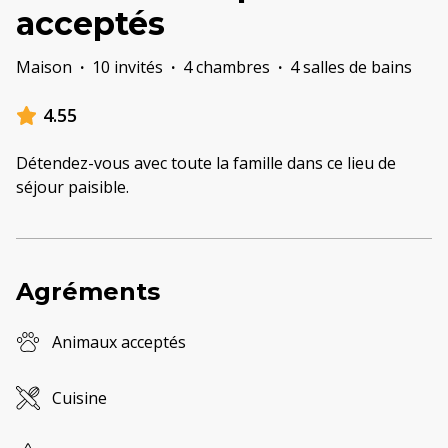
acceptés
Maison
·
10 invités
·
4 chambres
·
4 salles de bains
4.55
Détendez-vous avec toute la famille dans ce lieu de
séjour paisible.
Agréments
Animaux acceptés
Cuisine