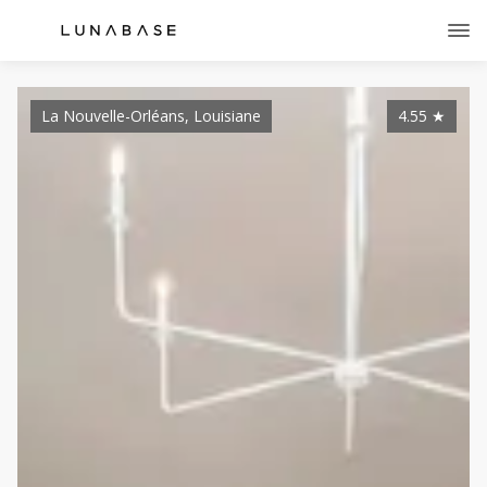
La Nouvelle-Orléans, Louisiane
4.55
★