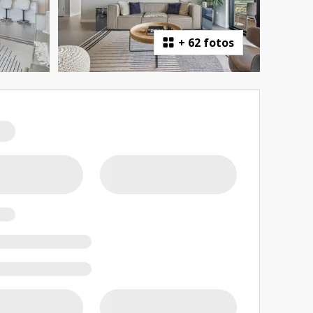
+
62 fotos