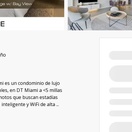
año
i es un condominio de lujo
bles, en DT Miami a <5 millas
motos que buscan estadías
inteligente y WiFi de alta
...