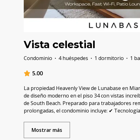
Vista celestial
Condominio
·
4 huéspedes
·
1 dormitorio
·
1 b
5.00
La propiedad Heavenly View de Lunabase en Miam
de diseño moderno en el piso 34 con vistas increí
de South Beach. Preparado para trabajadores re
prolongadas, el condominio incluye: ✔ Tecnología 
Mostrar más