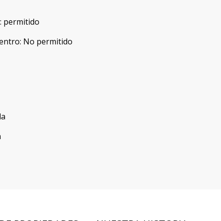
:
permitido
entro
:
No permitido
da
a