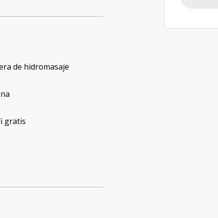
era de hidromasaje
ina
i gratis