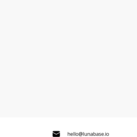
hello@lunabase.io